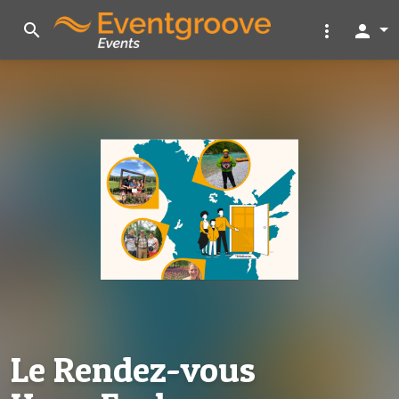
search
more_vert
person
Le Rendez-vous