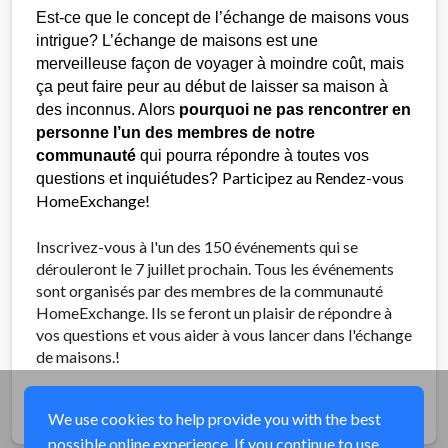
Est-ce que le concept de l’échange de maisons vous
intrigue? L’échange de maisons est une
merveilleuse façon de voyager à moindre coût, mais
ça peut faire peur au début de laisser sa maison à
des inconnus. Alors
pourquoi ne pas rencontrer en
personne l’un des membres de notre
communauté
qui pourra répondre à toutes vos
Participez au Rendez-vous
questions et inquiétudes?
HomeExchange!
Inscrivez-vous à l'un des 150 événements qui se
dérouleront le 7 juillet prochain. Tous les événements
sont organisés par des membres de la communauté
HomeExchange. Ils se feront un plaisir de répondre à
vos questions et vous aider à vous lancer dans l'échange
de maisons.!
Share
We use cookies to help provide you with the best
possible online experience. If you continue to use